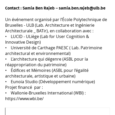
Contact : Samia Ben Rajeb – samia.ben.rajeb@ulb.be
Un événement organisé par l’École Polytechnique de
Bruxelles - ULB (Lab. Architecture et Ingénierie
Architecturale _ BATir), en collaboration avec :
• LUCID - ULiège (Lab for User Cognition &
Innovative Design)
• Université de Carthage PAE3C ( Lab. Patrimoine
architectural et environnemental)
• L’architecture qui dégenre (ASBL pour la
réappropriation du patrimoine)
• Édifices et Mémoires (ASBL pour l’égalité
architecturale, artistique et urbaine)
• Eunoia Studio (Développement numérique)
Projet financé par :
• Wallonie-Bruxelles International (WBI) :
https://www.wbi.be/